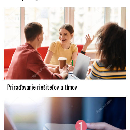
Priraďovanie riešiteľov a tímov