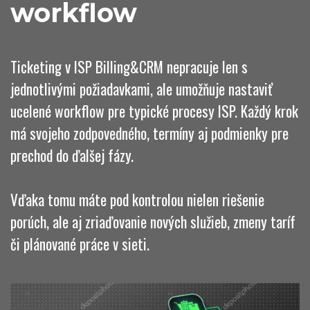
workflow
Ticketing v ISP Billing&CRM nepracuje len s
jednotlivými požiadavkami, ale umožňuje nastaviť
ucelené workflow pre typické procesy ISP. Každý krok
má svojeho zodpovedného, termíny aj podmienky pre
prechod do ďalšej fázy.
Vďaka tomu máte pod kontrolou nielen riešenie
porúch, ale aj zriaďovanie nových služieb, zmeny taríf
či plánované práce v sieti.