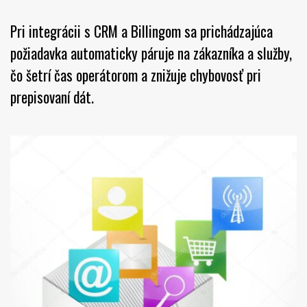
Pri integrácii s CRM a Billingom sa prichádzajúca
požiadavka automaticky páruje na zákazníka a služby,
čo šetrí čas operátorom a znižuje chybovosť pri
prepisovaní dát.