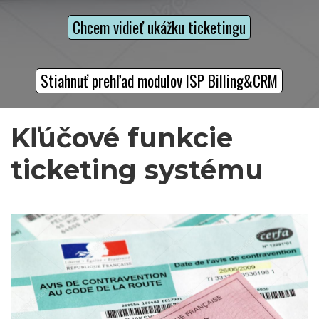
Chcem vidieť ukážku ticketingu
Stiahnuť prehľad modulov ISP Billing&CRM
Kľúčové funkcie 
ticketing systému