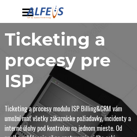
Prejsť na obsah
Preskočiť menu
Ticketing a 
procesy pre 
ISP
Ticketing a procesy modulu ISP Billing&CRM vám
umožní mať všetky zákaznícke požiadavky, incidenty a
interné úlohy pod kontrolou na jednom mieste. Od