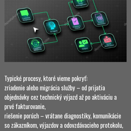
Typické procesy, ktoré vieme pokryť:
zriadenie alebo migrácia služby – od prijatia
objednávky cez technický výjazd až po aktiváciu a
prvé fakturovanie,
riešenie porúch – vrátane diagnostiky, komunikácie
so zákazníkom, výjazdov a odovzdávacieho protokolu,