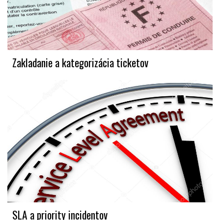
Zakladanie a kategorizácia ticketov
SLA a priority incidentov