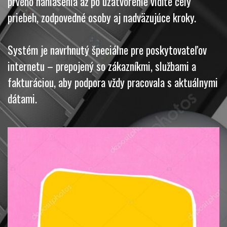
prvého nahlásenia až po uzatvorenie vidíte celý
priebeh, zodpovedné osoby aj nadväzujúce kroky.
Systém je navrhnutý špeciálne pre poskytovateľov
internetu – prepojený so zákazníkmi, službami a
fakturáciou, aby podpora vždy pracovala s aktuálnymi
dátami.