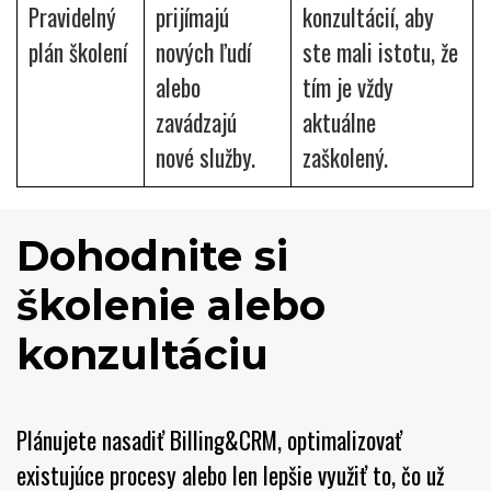
Pravidelný
prijímajú
konzultácií, aby
plán školení
nových ľudí
ste mali istotu, že
alebo
tím je vždy
zavádzajú
aktuálne
nové služby.
zaškolený.
Dohodnite si 
školenie alebo 
konzultáciu
Plánujete nasadiť Billing&CRM, optimalizovať
existujúce procesy alebo len lepšie využiť to, čo už