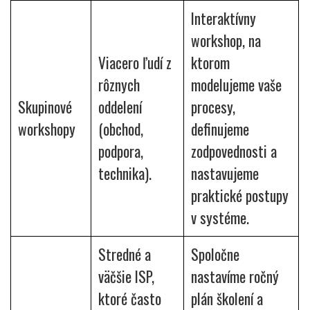
Interaktívny
workshop, na
Viacero ľudí z
ktorom
rôznych
modelujeme vaše
Skupinové
oddelení
procesy,
workshopy
(obchod,
definujeme
podpora,
zodpovednosti a
technika).
nastavujeme
praktické postupy
v systéme.
Stredné a
Spoločne
väčšie ISP,
nastavíme ročný
ktoré často
plán školení a